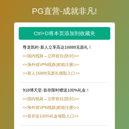
PG直营-成就非凡!
Ctrl+D将本页添加到收藏夹
尊龙凯时-新人立享高达16888见面礼！
<<国内线路→立即前往(防封)>>
<<海外或VPN线路(邮箱注册)>>
<<新人16888见面礼领取入口>>
918博天堂-首存限时赠送100%礼金！
<<国内线路→立即前往(防封)>>
<<海外或VPN线路(邮箱注册)>>
<<首存送100%礼金领取入口>>